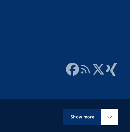
Facebook
RSS Feed
Twitter
Xing
Show more