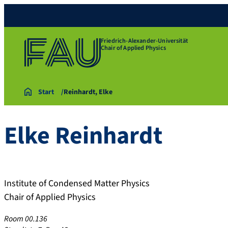
Friedrich-Alexander-Universität
Chair of Applied Physics
Start
Reinhardt, Elke
Elke
Reinhardt
Institute of Condensed Matter Physics
Chair of Applied Physics
Room 00.136