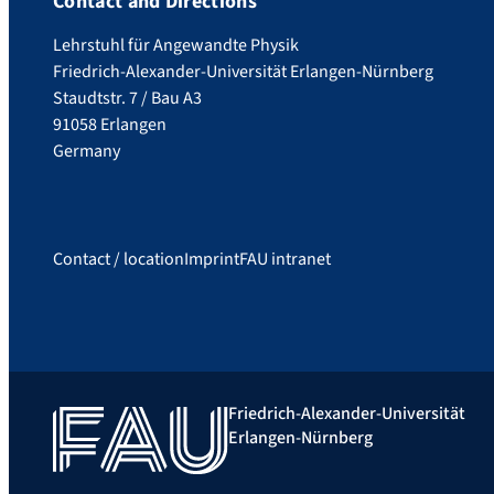
Contact and Directions
Lehrstuhl für Angewandte Physik
Friedrich-Alexander-Universität Erlangen-Nürnberg
Staudtstr. 7 / Bau A3
91058 Erlangen
Germany
Contact / location
Imprint
FAU intranet
Friedrich-Alexander-Universität
Erlangen-Nürnberg